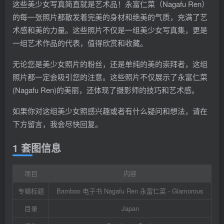
这些美少女写真简直就是艺术品！永富仁菜（Nagafu Ren）
的每一张照片都散发着完美的身材和绝美的气质，充满了艺
术感和美的力量。这些照片不仅是一组美少女写真集，更是
一组艺术作品的代表，值得欣赏和收藏。
无论您是美少女照片的粉丝，还是单纯的美的崇拜者，这组
照片都一定会吸引您的注意。这些照片不仅展示了永富仁菜
(Nagafu Ren)的美丽，还体现了摄影师的技巧和艺术感。
如果你对这组美少女照感兴趣或者有什么疑问和想法，请在
下方留言，我会尽快回复。
1 套图信息
项目
内容
专辑标题
Bamboo 电子书 Nagafu Ren 永富仁菜 - Glamorous
目录
Japan