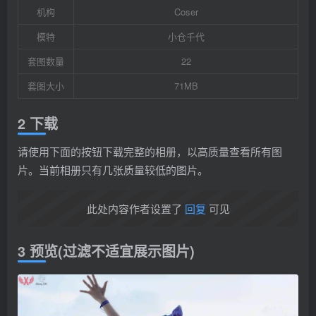
机构
Coser
模特
小仓千代
套图数量
22
套图大小
71MB
2 下载
请使用下面的按钮下载完整的相册，以高质量查看所有图
片。当前相册只有几张质量较低的图片。
此处内容作者设置了
回复
可见
3 预览(过滤不适宜展示图片)