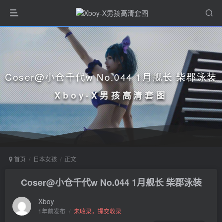
Coser@小仓千代w No.044 1月舰长 柴郡泳装
Xboy-X男孩高清套图
首页
日本女孩
正文
Coser@小仓千代w No.044 1月舰长 柴郡泳装
Xboy
1年前发布
/
未收录，提交收录