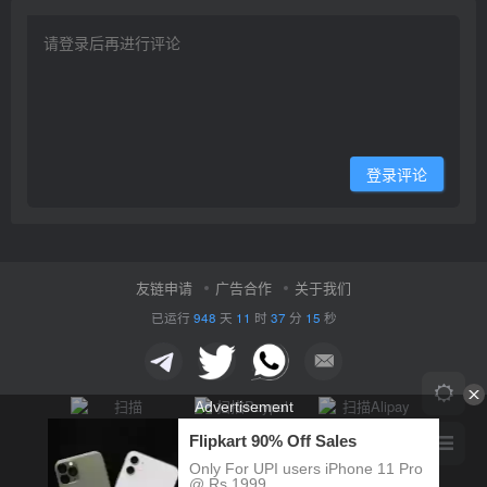
登录评论
友链申请
广告合作
关于我们
已运行
948
天
11
时
37
分
18
秒