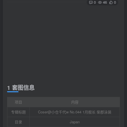
0
46
0
1 套图信息
项目
内容
专辑标题
Coser@小仓千代w No.044 1月舰长 柴郡泳装
目录
Japan