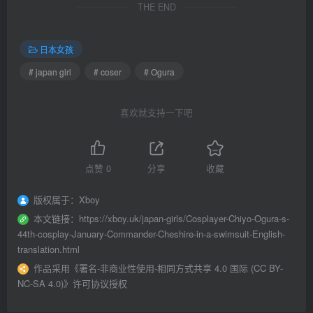
THE END
日本女孩
# japan girl
# coser
# Ogura
喜欢就支持一下吧
点赞
0
分享
收藏
版权属于：
Xboy
本文链接：
https://xboy.uk/japan-girls/Cosplayer-Chiyo-Ogura-s-
44th-cosplay-January-Commander-Cheshire-in-a-swimsuit-English-
translation.html
作品采用
《
署名-非商业性使用-相同方式共享 4.0 国际 (CC BY-
NC-SA 4.0)
》许可协议授权