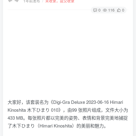
1年前发布
/
未收录，提交收录
0
116
0
大家好，该套装名为《Digi-Gra Deluxe 2023-06-16 Himari
Kinoshita 木下ひまり 010》，由99 张照片组成，文件大小为
433 MB。每张照片都以完美的姿势、表情和背景完美地捕捉
了木下ひまり（Himari Kinoshita）的美丽和魅力。