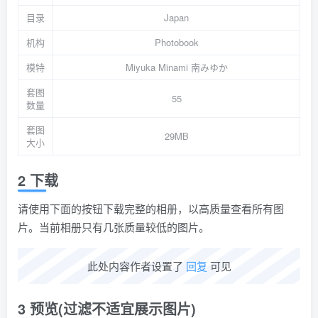
目录
Japan
机构
Photobook
模特
Miyuka Minami 南みゆか
套图
55
数量
套图
29MB
大小
2 下载
请使用下面的按钮下载完整的相册，以高质量查看所有图
片。当前相册只有几张质量较低的图片。
此处内容作者设置了
回复
可见
3 预览(过滤不适宜展示图片)