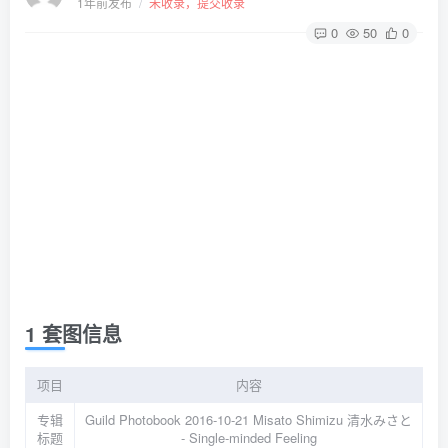
1年前发布
/
未收录，提交收录
0
50
0
1 套图信息
项目
内容
专辑
Guild Photobook 2016-10-21 Misato Shimizu 清水みさと
标题
- Single-minded Feeling